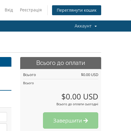
Вхід
Реєстрація
Переглянути кошик
Аккаунт
Всього до оплати
Всього
$0.00 USD
Всього
$0.00 USD
Всього до оплати сьогодні
Завершити