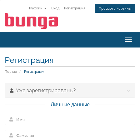
Русский
Вход
Регистрация
Просмотр корзины
Toggl
navig
Регистрация
Портал
Регистрация
Уже зарегистрированы?
Личные данные